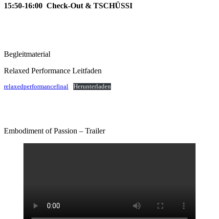
15:50-16:00 Check-Out & TSCHÜSSI
Begleitmaterial
Relaxed Performance Leitfaden
relaxedperformancefinal
Herunterladen
Embodiment of Passion – Trailer