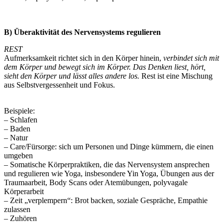
B) Überaktivität des Nervensystems regulieren
REST
Aufmerksamkeit richtet sich in den Körper hinein,
verbindet sich mit
dem Körper und bewegt sich im Körper. Das Denken liest, hört,
sieht den Körper und lässt alles andere los.
Rest ist eine Mischung
aus Selbstvergessenheit und Fokus.
Beispiele:
– Schlafen
– Baden
– Natur
– Care/Fürsorge: sich um Personen und Dinge kümmern, die einen
umgeben
– Somatische Körperpraktiken, die das Nervensystem ansprechen
und regulieren wie Yoga, insbesondere Yin Yoga, Übungen aus der
Traumaarbeit, Body Scans oder Atemübungen, polyvagale
Körperarbeit
– Zeit „verplempern“: Brot backen, soziale Gespräche, Empathie
zulassen
– Zuhören