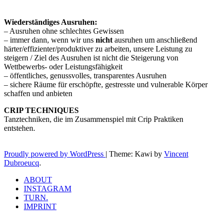
Wiederständiges Ausruhen:
– Ausruhen ohne schlechtes Gewissen
– immer dann, wenn wir uns
nicht
ausruhen um anschließend
härter/effizienter/produktiver zu arbeiten, unsere Leistung zu
steigern / Ziel des Ausruhen ist nicht die Steigerung von
Wettbewerbs- oder Leistungsfähigkeit
– öffentliches, genussvolles, transparentes Ausruhen
– sichere Räume für erschöpfte, gestresste und vulnerable Körper
schaffen und anbieten
CRIP TECHNIQUES
Tanztechniken, die im Zusammenspiel mit Crip Praktiken
entstehen.
Proudly powered by WordPress
|
Theme: Kawi by
Vincent
Dubroeucq
.
ABOUT
INSTAGRAM
TURN.
IMPRINT