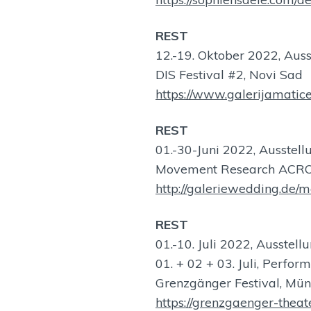
REST
12.-19. Oktober 2022, Auss
DIS Festival #2, Novi Sad
https://www.galerijamatice
REST
01.-30-Juni 2022, Ausstell
Movement Research ACROS
http://galeriewedding.de/
REST
01.-10. Juli 2022, Ausstell
01. + 02 + 03. Juli, Perfor
Grenzgänger Festival, Mü
https://grenzgaenger-the