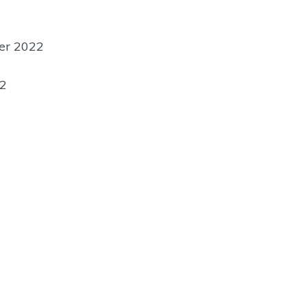
er 2022
22