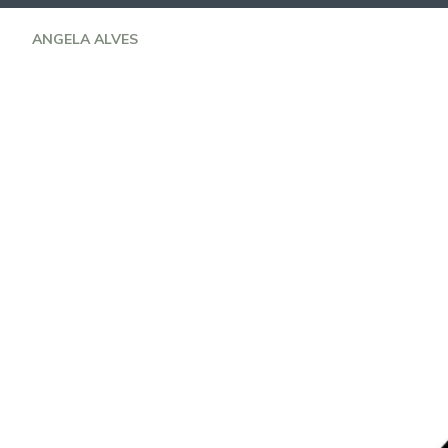
Skip
to
ANGELA ALVES
content