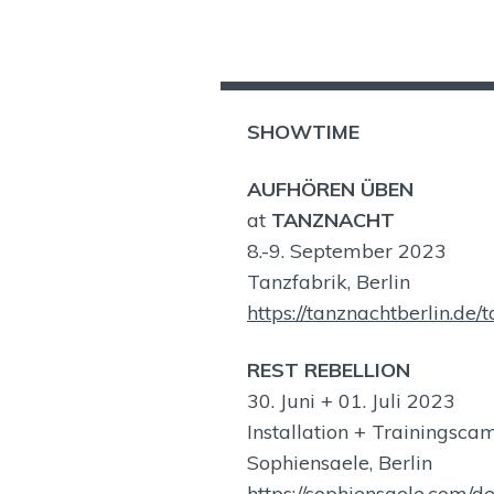
SHOWTIME
AUFHÖREN ÜBEN
at
TANZNACHT
8.-9. September 2023
Tanzfabrik, Berlin
https://tanznachtberlin.de
REST REBELLION
30. Juni + 01. Juli 2023
Installation + Trainingsca
Sophiensaele, Berlin
https://sophiensaele.com/de