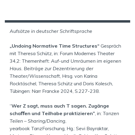
Aufsätze in deutscher Schriftsprache
„Undoing Normative Time Structures“
Gespräch
mit Theresa Schütz, in: Forum Modernes Theater
34,2: Themenheft:
Auf-und Umräumen im eigenen
Haus. Beiträge zur Dezentrierung der
Theater/Wissenschaft
, Hrsg. von Karina
Rocktäschel, Theresa Schütz und Doris Kolesch,
Tübingen: Narr Francke 2024, S.227-238.
“
Wer Z sagt, muss auch T sagen. Zugänge
schaﬀen und
Teilhabe praktizieren”
, in:
Tanzen
Teilen – Sharing/Dancing
,
yearbook TanzForschung, Hg.: Sevi Bayraktar,