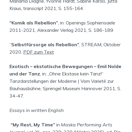
Mariama Diagne, Yvonne Hardt, Sabine Karoß, Jutta
Kraus, transcript 2021, S. 155-164.
“Komik als Rebellion”
, in: Openings Sophiensaele
2011-2021, Alexander Verlag 2021, S. 186-189.
“
Selbstfürsorge als Rebellion”
, STREAM, Oktober
2020.
PDF zum Text
Exotisch – ekstatische Bewegungen – Emil Nolde
und der Tanz
, in: „Ohne Ekstase kein Tanz!“
Tanzdarstellungen der Moderne | Vom Varieté zur
Bauhausbühne, Sprengel Museum Hannover 2011, S.
34-47.
Essays in written English
“My Rest, My Time”
in
Maska Performing Arts